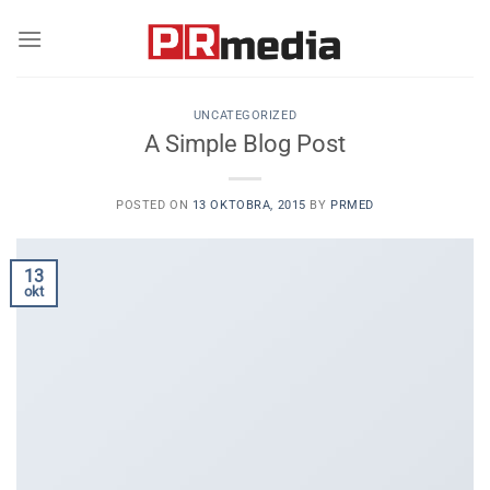
Skip
to
content
UNCATEGORIZED
A Simple Blog Post
POSTED ON
13 OKTOBRA, 2015
BY
PRMED
13
okt