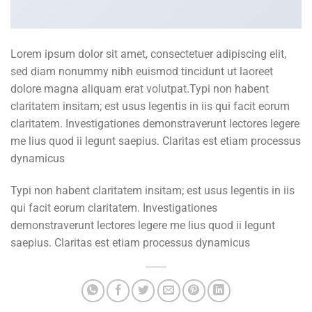
Lorem ipsum dolor sit amet, consectetuer adipiscing elit,
sed diam nonummy nibh euismod tincidunt ut laoreet
dolore magna aliquam erat volutpat.Typi non habent
claritatem insitam; est usus legentis in iis qui facit eorum
claritatem. Investigationes demonstraverunt lectores legere
me lius quod ii legunt saepius. Claritas est etiam processus
dynamicus
Typi non habent claritatem insitam; est usus legentis in iis
qui facit eorum claritatem. Investigationes
demonstraverunt lectores legere me lius quod ii legunt
saepius. Claritas est etiam processus dynamicus