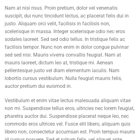
Nam at nisi risus. Proin pretium, dolor vel venenatis
suscipit, dui nunc tincidunt lectus, ac placerat felis dui in
justo. Aliquam orci velit, facilisis in facilisis non,
scelerisque in massa. Integer scelerisque odio nec eros
sodales laoreet. Sed sed odio tellus. In tristique felis ac
facilisis tempor. Nunc non enim in dolor congue pulvinar
sed sed nisi. Mauris viverra convallis feugiat. Nam at
mauris laoreet, dictum leo at, tristique mi. Aenean
pellentesque justo vel diam elementum iaculis. Nam
lobortis cursus vestibulum. Nulla feugiat mauris felis,
auctor pretium dui euismod in.
Vestibulum et enim vitae lectus malesuada aliquam vitae
non mi. Suspendisse tellus eros, ultricies nec lorem feugiat,
pharetra auctor dui. Suspendisse placerat neque leo, nec
commodo eros ultrices vel. Fusce elit libero, aliquam quis
libero non, consectetur accumsan est. Proin tempus mauris
id cursus posuere. Sed et rutrum felis, vel aliquet ante.