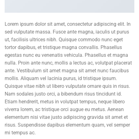
Lorem ipsum dolor sit amet, consectetur adipiscing elit. In
sed vulputate massa. Fusce ante magna, iaculis ut purus
ut, facilisis ultrices nibh. Quisque commodo nunc eget
tortor dapibus, et tristique magna convallis. Phasellus
egestas nunc eu venenatis vehicula. Phasellus et magna
nulla. Proin ante nunc, mollis a lectus ac, volutpat placerat
ante. Vestibulum sit amet magna sit amet nunc faucibus
mollis. Aliquam vel lacinia purus, id tristique ipsum.
Quisque vitae nibh ut libero vulputate ornare quis in risus.
Nam sodales justo orci, a bibendum risus tincidunt id.
Etiam hendrerit, metus in volutpat tempus, neque libero
viverra lorem, ac tristique orci augue eu metus. Aenean
elementum nisi vitae justo adipiscing gravida sit amet et
risus. Suspendisse dapibus elementum quam, vel semper
mi tempus ac.