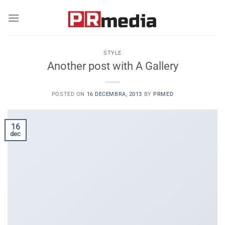
Skip
to
content
STYLE
Another post with A Gallery
POSTED ON
16 DECEMBRA, 2013
BY
PRMED
16
dec